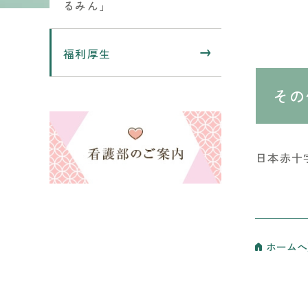
るみん」
福利厚生
その
日本赤十
ホームへ