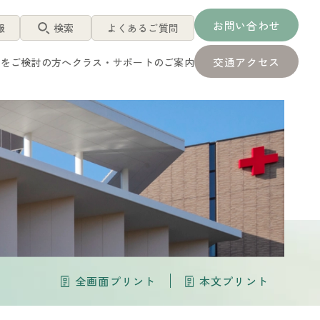
お問い合わせ
報
検索
よくあるご質問
交通アクセス
アをご検討の方へ
クラス・サポートのご案内
全画面プリント
本文プリント