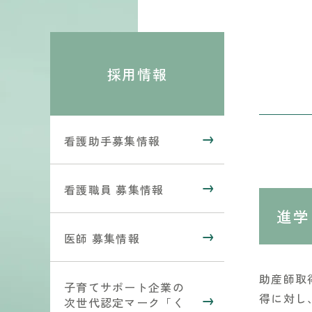
ン
へ
へ
採用情報
看護助手募集情報
看護職員 募集情報
進学
医師 募集情報
助産師取
子育てサポート企業の
得に対し
次世代認定マーク「く