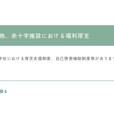
他、赤十字施設における福利厚生
字社における育児支援制度、自己啓発補助制度等がありま
戻る