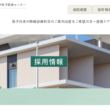
字母子医療センター
病院概要
採用情
母子日赤の特徴
診療科目のご案内
出産をご希望の方へ
産後ケ
採用情報