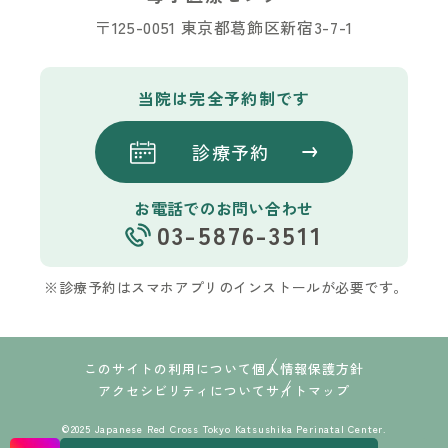
〒125-0051 東京都葛飾区新宿3-7-1
当院は完全予約制です
診療予約
お電話でのお問い合わせ
03-5876-3511
※診療予約はスマホアプリのインストールが必要です。
このサイトの利用について
個人情報保護方針
アクセシビリティについて
サイトマップ
©2025 Japanese Red Cross Tokyo Katsushika Perinatal Center.
PAGE TOP